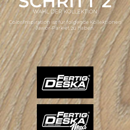
SCHRITT 2
WAHL DER KOLLEKTION
Color Inspiration ist für folgende Kollektionen
Jawor-Parkiet zu haben: