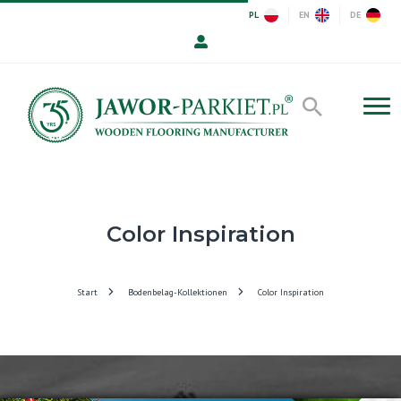
PL
EN
DE
Color Inspiration
Start
Bodenbelag-Kollektionen
Color Inspiration