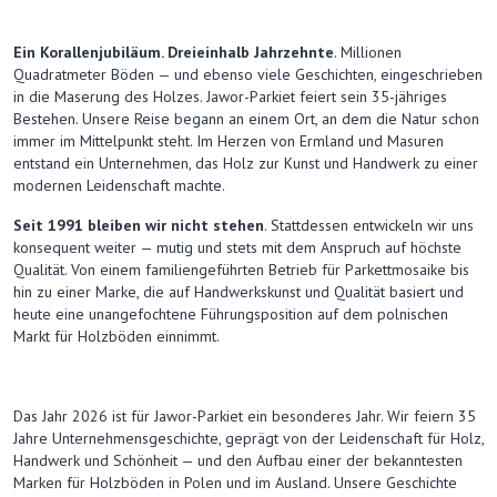
Ein Korallenjubiläum. Dreieinhalb Jahrzehnte
. Millionen
Quadratmeter Böden — und ebenso viele Geschichten, eingeschrieben
in die Maserung des Holzes. Jawor-Parkiet feiert sein 35-jähriges
Bestehen. Unsere Reise begann an einem Ort, an dem die Natur schon
immer im Mittelpunkt steht. Im Herzen von Ermland und Masuren
entstand ein Unternehmen, das Holz zur Kunst und Handwerk zu einer
modernen Leidenschaft machte.
Seit 1991 bleiben wir nicht stehen
. Stattdessen entwickeln wir uns
konsequent weiter — mutig und stets mit dem Anspruch auf höchste
Qualität. Von einem familiengeführten Betrieb für Parkettmosaike bis
hin zu einer Marke, die auf Handwerkskunst und Qualität basiert und
heute eine unangefochtene Führungsposition auf dem polnischen
Markt für Holzböden einnimmt.
Das Jahr 2026 ist für Jawor-Parkiet ein besonderes Jahr. Wir feiern 35
Jahre Unternehmensgeschichte, geprägt von der Leidenschaft für Holz,
Handwerk und Schönheit — und den Aufbau einer der bekanntesten
Marken für Holzböden in Polen und im Ausland. Unsere Geschichte