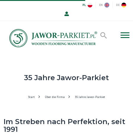
PL
EN
DE
35 Jahre Jawor-Parkiet
Start
Über die Firma
35 Jahre Jawor-Parkiet
Im Streben nach Perfektion, seit
1991