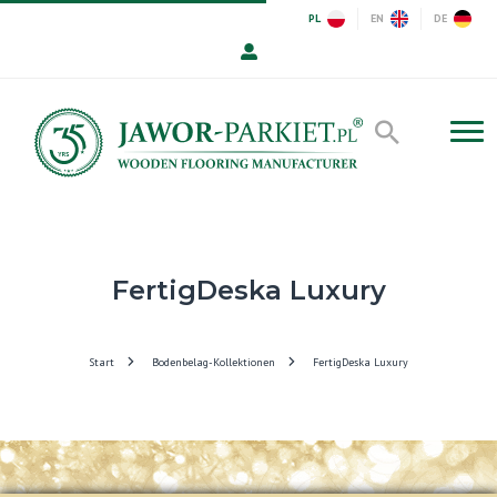
PL
EN
DE
FertigDeska Luxury
Start
Bodenbelag-Kollektionen
FertigDeska Luxury