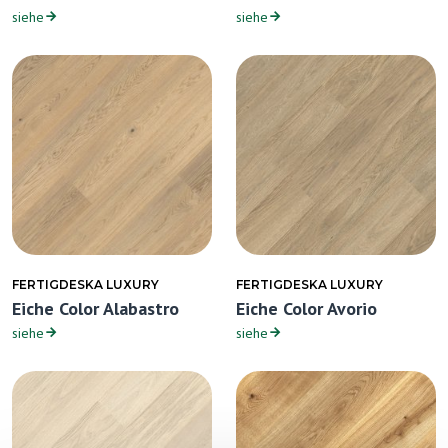
siehe
siehe
FERTIGDESKA LUXURY
FERTIGDESKA LUXURY
Eiche Color Alabastro
Eiche Color Avorio
siehe
siehe