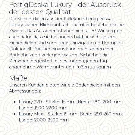
FertigDeska Luxury - der Ausdruck
der besten Qualität
Die Schichtdielen aus der Kollektion FertigDeska
Luxury ziehen Blicke auf sich - darüber bestehen keine
Zweifel. Das Aussehen ist aber nicht alles! Wir sorgten
auch dafür, dass sie besonders haltbar sind. Unsere
Eichendielen sind somit edel, einzigartig und komplett
funktionell. Darüber hinaus kann man sie bei einer
Bodenheizung verlegen, was mit Sicherheit die
Personen begeistert, die es mögen, jeden Tag
angenehme Wärme unter den Füßen zu spüren
Maße
Unseren Kunden bieten wir die Bodendielen mit den
Abmessungen:
Luxury 220 - Stärke: 15 mm, Breite: 180–200 mm,
Länge: 1500–2200 mm
Luxury Maxi - Stärke: 15 mm, Breite: 250-260 mm,
Länge: 2000–2500 mm