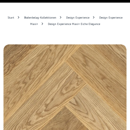
Start
Bodenbelag-Kollektionen
Design Experience
Design Experience
Maxi+
Design Experience Maxi+ Eiche Elegance