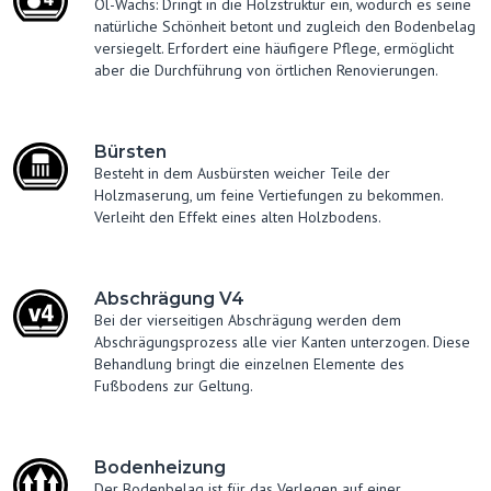
Öl-Wachs: Dringt in die Holzstruktur ein, wodurch es seine
natürliche Schönheit betont und zugleich den Bodenbelag
versiegelt. Erfordert eine häufigere Pflege, ermöglicht
aber die Durchführung von örtlichen Renovierungen.
Bürsten
Besteht in dem Ausbürsten weicher Teile der
Holzmaserung, um feine Vertiefungen zu bekommen.
Verleiht den Effekt eines alten Holzbodens.
Abschrägung V4
Bei der vierseitigen Abschrägung werden dem
Abschrägungsprozess alle vier Kanten unterzogen. Diese
Behandlung bringt die einzelnen Elemente des
Fußbodens zur Geltung.
Bodenheizung
Der Bodenbelag ist für das Verlegen auf einer