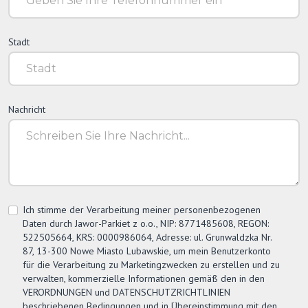
Stadt
Nachricht
Ich stimme der Verarbeitung meiner personenbezogenen
Daten durch
Jawor-Parkiet
z o.o., NIP: 8771485608, REGON:
522505664, KRS: 0000986064, Adresse: ul. Grunwaldzka Nr.
87, 13-300 Nowe Miasto Lubawskie, um mein Benutzerkonto
für die Verarbeitung zu Marketingzwecken zu erstellen und zu
verwalten, kommerzielle Informationen gemäß den in den
VERORDNUNGEN und DATENSCHUTZRICHTLINIEN
beschriebenen Bedingungen und in Übereinstimmung mit den