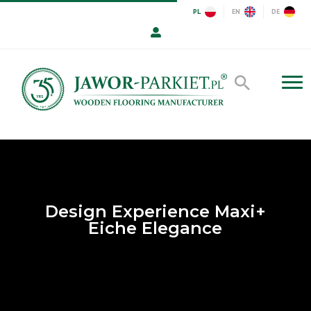
PL
EN
DE
Design Experience Maxi+
Eiche Elegance