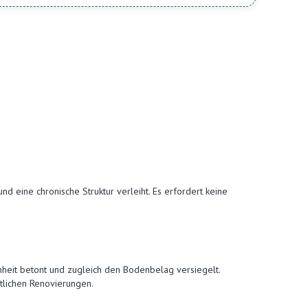
und eine chronische Struktur verleiht. Es erfordert keine
önheit betont und zugleich den Bodenbelag versiegelt.
rtlichen Renovierungen.