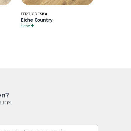
FERTIGDESKA
FERTIGDESKA
Eiche Country
Eiche Antik
siehe
siehe
en?
 uns