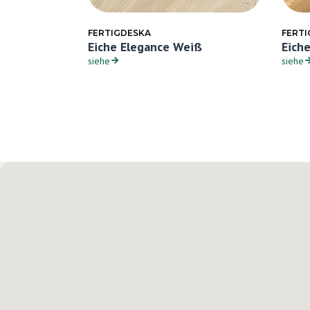
FERTIGDESKA
FERT
lor Weiß
Eiche Elegance Weiß
Eiche
siehe
siehe