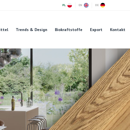
PL
EN
DE
ittel
Trends & Design
Biokraftstoffe
Export
Kontakt