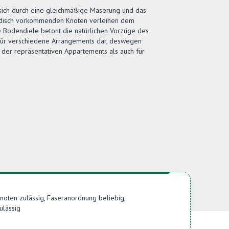
 sich durch eine gleichmäßige Maserung und das
radisch vorkommenden Knoten verleihen dem
 Bodendiele betont die natürlichen Vorzüge des
d für verschiedene Arrangements dar, deswegen
 der repräsentativen Appartements als auch für
Knoten zulässig, Faseranordnung beliebig,
ulässig