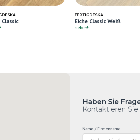
IGDESKA
FERTIGDESKA
 Classic
Eiche Classic Weiß
siehe
Haben Sie Frag
Kontaktieren Sie
Name / Firmenname