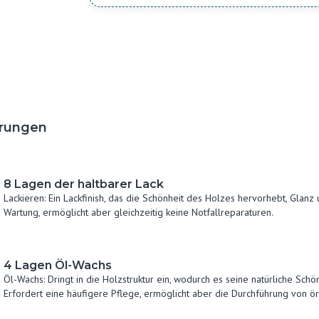
rungen
8 Lagen der haltbarer Lack
Lackieren: Ein Lackfinish, das die Schönheit des Holzes hervorhebt, Glanz 
Wartung, ermöglicht aber gleichzeitig keine Notfallreparaturen.
4 Lagen Öl-Wachs
Öl-Wachs: Dringt in die Holzstruktur ein, wodurch es seine natürliche Sch
Erfordert eine häufigere Pflege, ermöglicht aber die Durchführung von ö