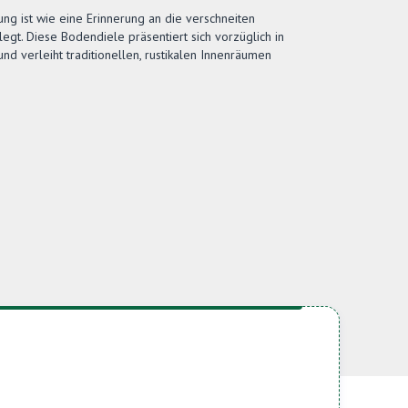
ng ist wie eine Erinnerung an die verschneiten
egt. Diese Bodendiele präsentiert sich vorzüglich in
d verleiht traditionellen, rustikalen Innenräumen