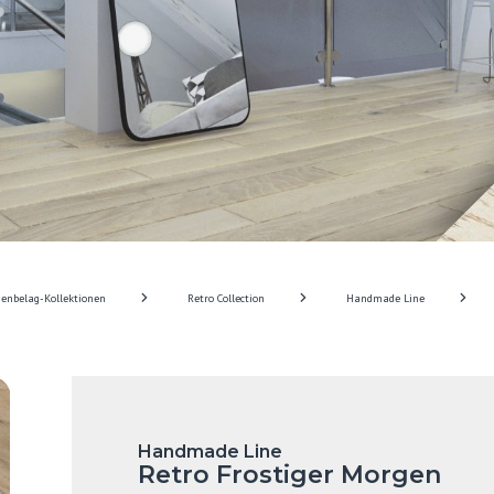
enbelag-Kollektionen
Retro Collection
Handmade Line
Handmade Line
Retro Frostiger Morgen