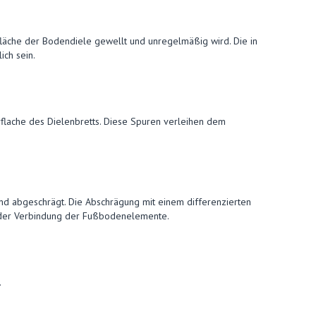
fläche der Bodendiele gewellt und unregelmäßig wird. Die in
ich sein.
rflache des Dielenbretts. Diese Spuren verleihen dem
nd abgeschrägt. Die Abschrägung mit einem differenzierten
an der Verbindung der Fußbodenelemente.
.