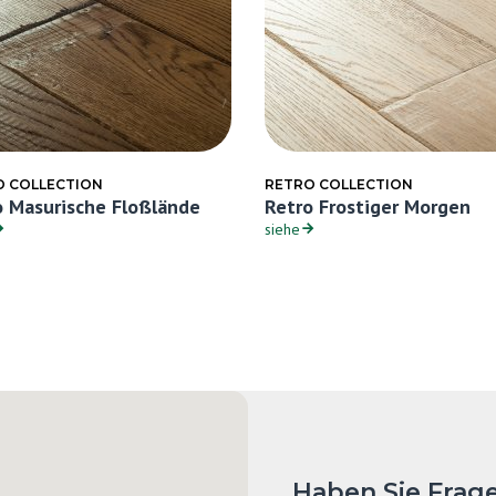
O COLLECTION
RETRO COLLECTION
o Masurische Floßlände
Retro Frostiger Morgen
siehe
Haben Sie Frag