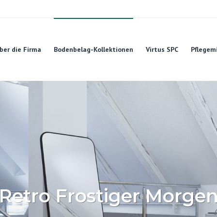
ber die Firma
Bodenbelag-Kollektionen
Virtus SPC
Pflegem
Retro Frostiger Morge