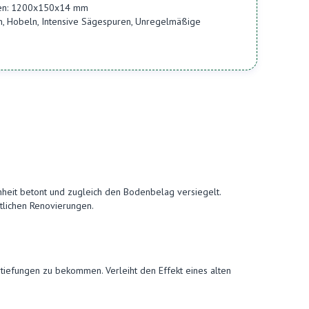
aßen: 1200x150x14 mm
n, Hobeln, Intensive Sägespuren, Unregelmäßige
önheit betont und zugleich den Bodenbelag versiegelt.
rtlichen Renovierungen.
tiefungen zu bekommen. Verleiht den Effekt eines alten