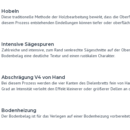
Hobeln
Diese traditionelle Methode der Holzbearbeitung bewirkt, dass die Ober
diesem Prozess entstehenden Eindellungen können tiefer oder oberflächl
Intensive Sägespuren
Zahlreiche und intensive, zum Rand senkrechte Sägeschnitte auf der Obe
Bodenbelag eine deutliche Textur und einen rustikalen Charakter.
Abschrägung V4 von Hand
Bei diesem Prozess werden die vier Kanten des Dielenbretts fein von Ha
Grad an Intensität verleiht den Effekt kleinerer oder größerer Dellen 
Bodenheizung
Der Bodenbelag ist für das Verlegen auf einer Bodenheizung vorbereitet