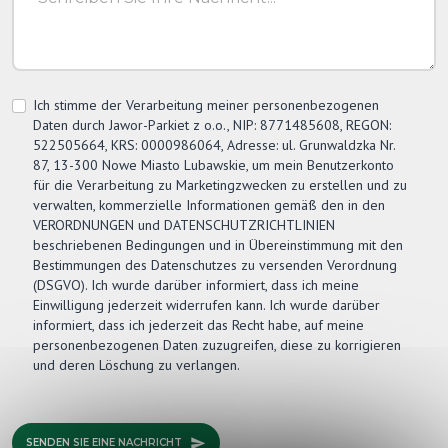
Ich stimme der Verarbeitung meiner personenbezogenen
Daten durch
Jawor-Parkiet
z o.o., NIP: 8771485608, REGON:
522505664, KRS: 0000986064, Adresse: ul. Grunwaldzka Nr.
87, 13-300 Nowe Miasto Lubawskie, um mein Benutzerkonto
für die Verarbeitung zu Marketingzwecken zu erstellen und zu
verwalten, kommerzielle Informationen gemäß den in den
VERORDNUNGEN und DATENSCHUTZRICHTLINIEN
beschriebenen Bedingungen und in Übereinstimmung mit den
Bestimmungen des Datenschutzes zu versenden Verordnung
(DSGVO). Ich wurde darüber informiert, dass ich meine
Einwilligung jederzeit widerrufen kann. Ich wurde darüber
informiert, dass ich jederzeit das Recht habe, auf meine
personenbezogenen Daten zuzugreifen, diese zu korrigieren
und deren Löschung zu verlangen.
SENDEN SIE EINE NACHRICHT