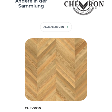
Andere in der
Sammlung
ALLE ANZEIGEN
CHEVRON