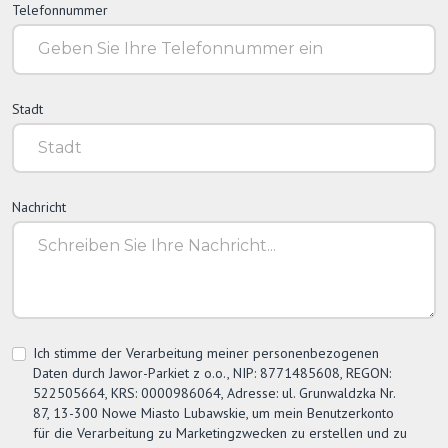
Telefonnummer
Stadt
Nachricht
Ich stimme der Verarbeitung meiner personenbezogenen
Daten durch
Jawor-Parkiet
z o.o., NIP: 8771485608, REGON:
522505664, KRS: 0000986064, Adresse: ul. Grunwaldzka Nr.
87, 13-300 Nowe Miasto Lubawskie, um mein Benutzerkonto
für die Verarbeitung zu Marketingzwecken zu erstellen und zu