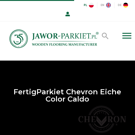
PL
EN
DE
FertigParkiet Chevron Eiche
Color Caldo