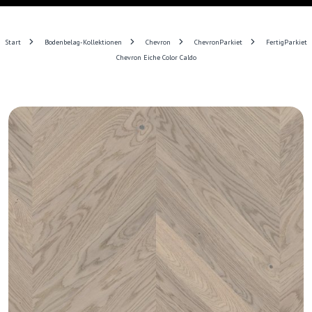
Start
Bodenbelag-Kollektionen
Chevron
ChevronParkiet
FertigParkiet
Chevron Eiche Color Caldo