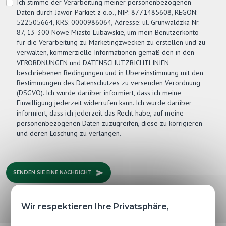
Ich stimme der Verarbeitung meiner personenbezogenen
Daten durch
Jawor-Parkiet
z o.o., NIP: 8771485608, REGON:
522505664, KRS: 0000986064, Adresse: ul. Grunwaldzka Nr.
87, 13-300 Nowe Miasto Lubawskie, um mein Benutzerkonto
für die Verarbeitung zu Marketingzwecken zu erstellen und zu
verwalten, kommerzielle Informationen gemäß den in den
VERORDNUNGEN und DATENSCHUTZRICHTLINIEN
beschriebenen Bedingungen und in Übereinstimmung mit den
Bestimmungen des Datenschutzes zu versenden Verordnung
(DSGVO). Ich wurde darüber informiert, dass ich meine
Einwilligung jederzeit widerrufen kann. Ich wurde darüber
informiert, dass ich jederzeit das Recht habe, auf meine
personenbezogenen Daten zuzugreifen, diese zu korrigieren
und deren Löschung zu verlangen.
SENDEN SIE EINE NACHRICHT
Wir respektieren Ihre Privatsphäre,