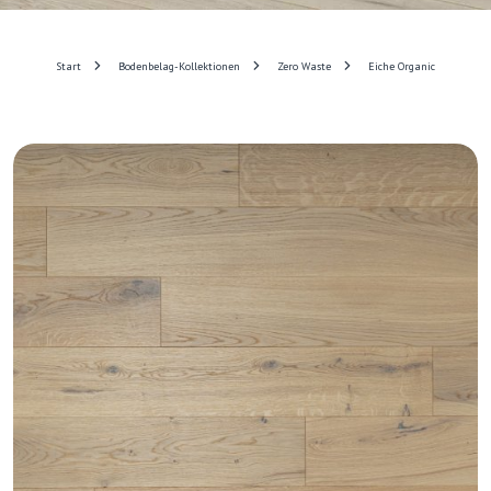
Start
Bodenbelag-Kollektionen
Zero Waste
Eiche Organic