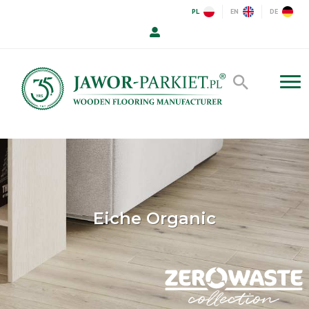
PL
EN
DE
Eiche Organic