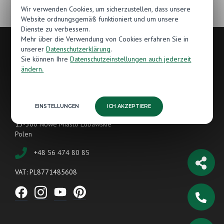
Wir verwenden Cookies, um sicherzustellen, dass unsere
Website ordnungsgemäß funktioniert und um unsere
Dienste zu verbessern.
Mehr über die Verwendung von Cookies erfahren Sie in
unserer
Datenschutzerklärung
.
Sie können Ihre
Datenschutzeinstellungen auch jederzeit
Kontakt
ändern.
Hersteller von Holzböden
Jawor-Parkiet
EINSTELLUNGEN
ICH AKZEPTIERE
Grunwaldzka 87
13-300 Nowe Miasto Lubawskie
Polen
+48 56 474 80 85
VAT: PL8771485608