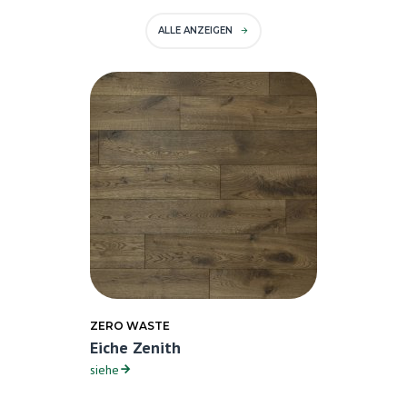
ALLE ANZEIGEN
ZERO WASTE
Eiche Zenith
siehe