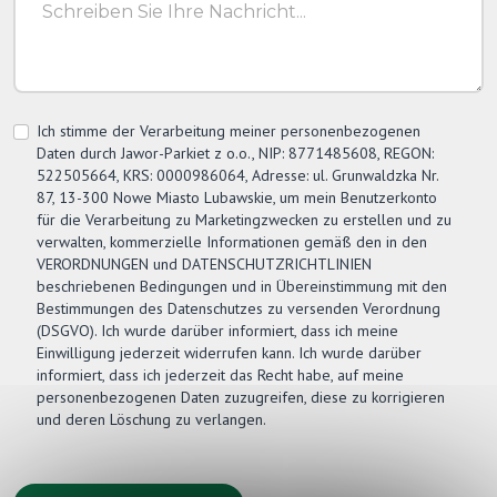
Ich stimme der Verarbeitung meiner personenbezogenen
Daten durch
Jawor-Parkiet
z o.o., NIP: 8771485608, REGON:
522505664, KRS: 0000986064, Adresse: ul. Grunwaldzka Nr.
87, 13-300 Nowe Miasto Lubawskie, um mein Benutzerkonto
für die Verarbeitung zu Marketingzwecken zu erstellen und zu
verwalten, kommerzielle Informationen gemäß den in den
VERORDNUNGEN und DATENSCHUTZRICHTLINIEN
beschriebenen Bedingungen und in Übereinstimmung mit den
Bestimmungen des Datenschutzes zu versenden Verordnung
(DSGVO). Ich wurde darüber informiert, dass ich meine
Einwilligung jederzeit widerrufen kann. Ich wurde darüber
informiert, dass ich jederzeit das Recht habe, auf meine
personenbezogenen Daten zuzugreifen, diese zu korrigieren
und deren Löschung zu verlangen.