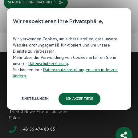
SENDEN SIE EINE NACHRICHT
Wir respektieren Ihre Privatsphäre,
Wir verwenden Cookies, um sicherzustellen, dass unsere
Website ordnungsgemäß funktioniert und um unsere
Dienste zu verbessern.
Mehr über die Verwendung von Cookies erfahren Sie in
unserer
Datenschutzerklärung
.
Sie können Ihre
Datenschutzeinstellungen auch jederzeit
Kontakt
ändern.
Hersteller von Holzböden
Jawor-Parkiet
EINSTELLUNGEN
ICH AKZEPTIERE
Grunwaldzka 87
13-300 Nowe Miasto Lubawskie
Polen
+48 56 474 80 85