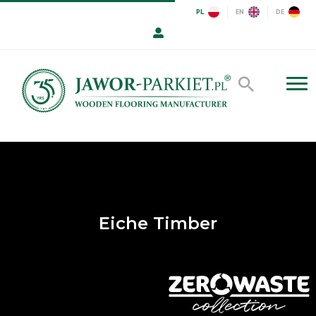
PL
EN
DE
Eiche Timber