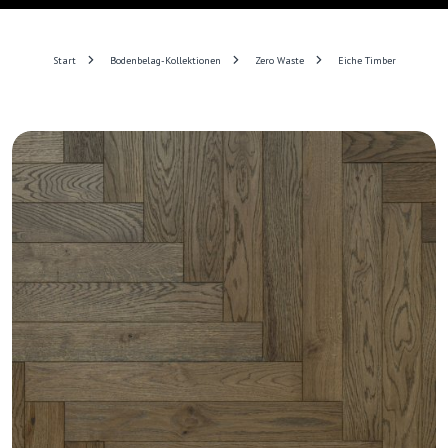
Start
Bodenbelag-Kollektionen
Zero Waste
Eiche Timber